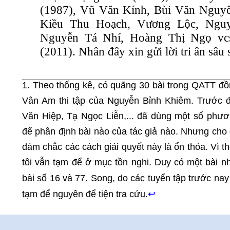
(1987), Vũ Văn Kính, Bùi Văn Nguy
Kiều Thu Hoạch, Vương Lộc, Ngu
Nguyễn Tá Nhí, Hoàng Thị Ngọ vc
(2011). Nhân đây xin gửi lời tri ân sâu 
1. Theo thống kê, có quãng 30 bài trong QATT đồ
Vân Am thi tập của Nguyễn Bỉnh Khiêm. Trước 
Văn Hiệp, Tạ Ngọc Liễn,... đã dùng một số phư
để phân định bài nào của tác giả nào. Nhưng cho
dám chắc các cách giải quyết này là ổn thỏa. Vì t
tôi vẫn tạm để ở mục tồn nghi. Duy có một bài n
bài số 16 và 77. Song, do các tuyển tập trước nay
tạm để nguyên để tiện tra cứu.
↩