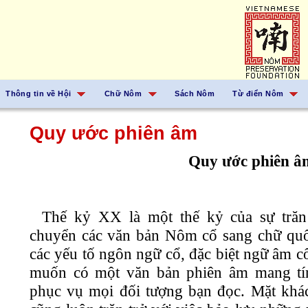
Thông tin về Hội
Chữ Nôm
Sách Nôm
Từ điển Nôm
Quy ước phiên âm
Quy ước phiên â
Thế kỷ XX là một thế kỷ của sự trăn 
chuyển các văn bản Nôm cổ sang chữ quố
các yếu tố ngôn ngữ cổ, đặc biệt ngữ âm c
muốn có một văn bản phiên âm mang tí
phục vụ mọi đối tượng bạn đọc. Mặt khá