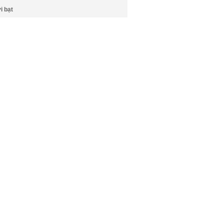
i bạt