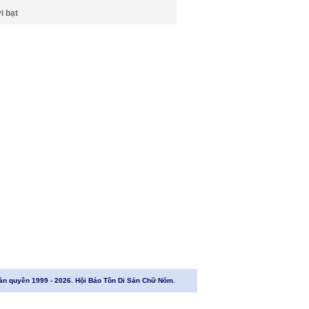
i bạt
ản quyền 1999 - 2026. Hội Bảo Tồn Di Sản Chữ Nôm.