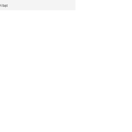
i bạt