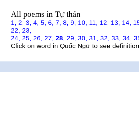
All poems in Tự thán
1,
2,
3,
4,
5,
6,
7,
8,
9,
10,
11,
12,
13,
14,
1
22,
23,
24,
25,
26,
27,
28
,
29,
30,
31,
32,
33,
34,
3
Click on word in Quốc Ngữ to see definition