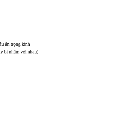
ẫu ân trọng kinh
ay bị nhầm với nhau)