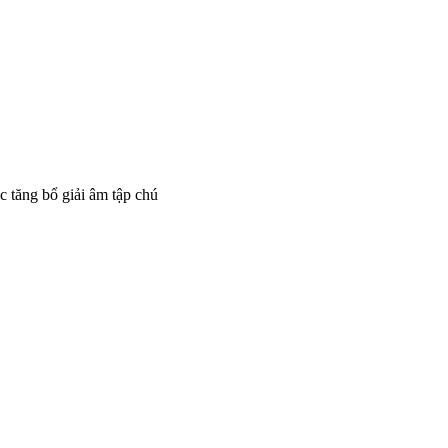
c tăng bổ giải âm tập chú