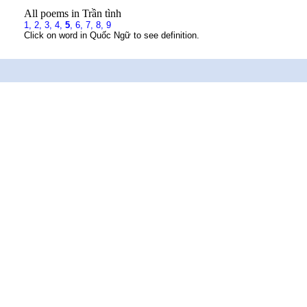
All poems in Trần tình
1,
2,
3,
4,
5
,
6,
7,
8,
9
Click on word in Quốc Ngữ to see definition.