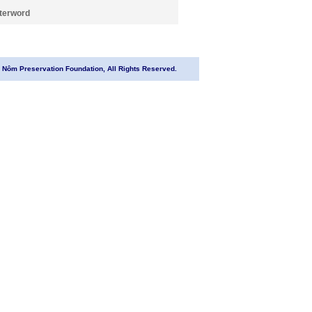
terword
Nôm Preservation Foundation, All Rights Reserved.