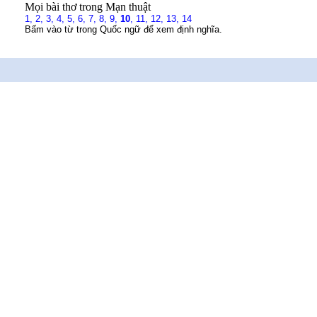
Mọi bài thơ trong Mạn thuật
1,
2,
3,
4,
5,
6,
7,
8,
9,
10
,
11,
12,
13,
14
Bấm vào từ trong Quốc ngữ để xem định nghĩa.