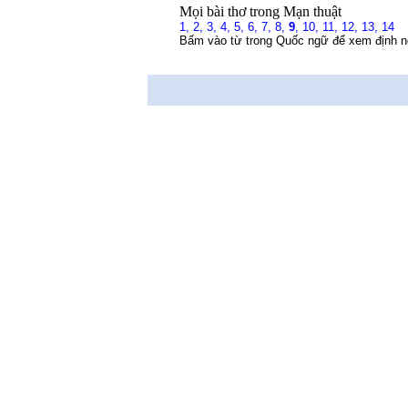
Mọi bài thơ trong Mạn thuật
1,
2,
3,
4,
5,
6,
7,
8,
9
,
10,
11,
12,
13,
14
Bấm vào từ trong Quốc ngữ để xem định n