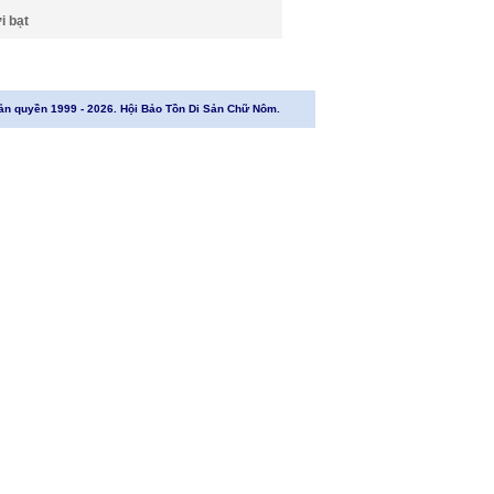
i bạt
ản quyền 1999 - 2026. Hội Bảo Tồn Di Sản Chữ Nôm.