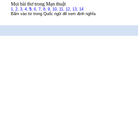
Mọi bài thơ trong Mạn thuật
1,
2,
3,
4,
5
,
6,
7,
8,
9,
10,
11,
12,
13,
14
Bấm vào từ trong Quốc ngữ để xem định nghĩa.