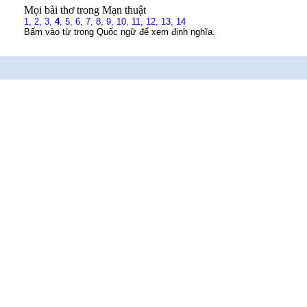
Mọi bài thơ trong Mạn thuật
1,
2,
3,
4
,
5,
6,
7,
8,
9,
10,
11,
12,
13,
14
Bấm vào từ trong Quốc ngữ để xem định nghĩa.