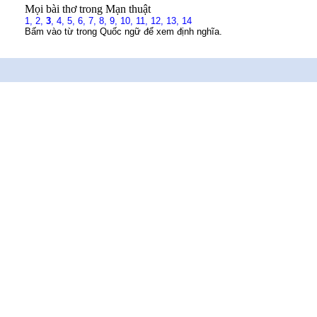
Mọi bài thơ trong Mạn thuật
1,
2,
3
,
4,
5,
6,
7,
8,
9,
10,
11,
12,
13,
14
Bấm vào từ trong Quốc ngữ để xem định nghĩa.